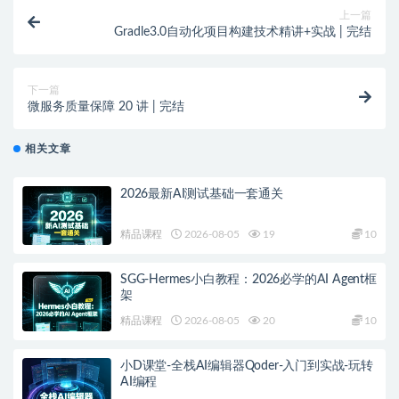
上一篇
Gradle3.0自动化项目构建技术精讲+实战 | 完结
下一篇
微服务质量保障 20 讲 | 完结
相关文章
2026最新AI测试基础一套通关
精品课程
2026-08-05
19
10
SGG-Hermes小白教程：2026必学的AI Agent框
架
精品课程
2026-08-05
20
10
小D课堂-全栈AI编辑器Qoder-入门到实战-玩转
AI编程