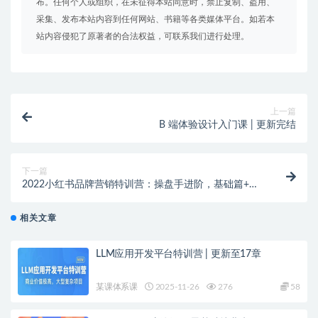
布。任何个人或组织，在未征得本站同意时，禁止复制、盗用、
采集、发布本站内容到任何网站、书籍等各类媒体平台。如若本
站内容侵犯了原著者的合法权益，可联系我们进行处理。
上一篇
B 端体验设计入门课 | 更新完结
下一篇
2022小红书品牌营销特训营：操盘手进阶，基础篇+执
行篇+管理篇（42节）
相关文章
LLM应用开发平台特训营 | 更新至17章
某课体系课
2025-11-26
276
58