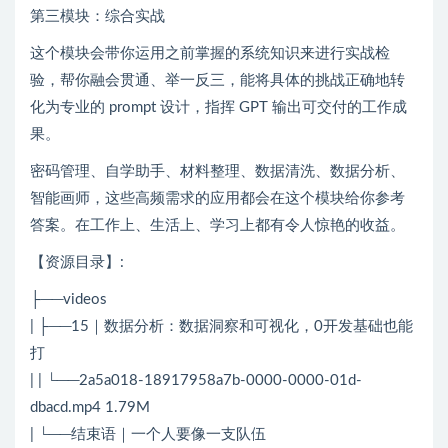
第三模块：综合实战
这个模块会带你运用之前掌握的系统知识来进行实战检
验，帮你融会贯通、举一反三，能将具体的挑战正确地转
化为专业的 prompt 设计，指挥 GPT 输出可交付的工作成
果。
密码管理、自学助手、材料整理、数据清洗、数据分析、
智能画师，这些高频需求的应用都会在这个模块给你参考
答案。在工作上、生活上、学习上都有令人惊艳的收益。
【资源目录】:
├──videos
| ├──15｜数据分析：数据洞察和可视化，0开发基础也能
打
| | └──2a5a018-18917958a7b-0000-0000-01d-
dbacd.mp4 1.79M
| └──结束语｜一个人要像一支队伍