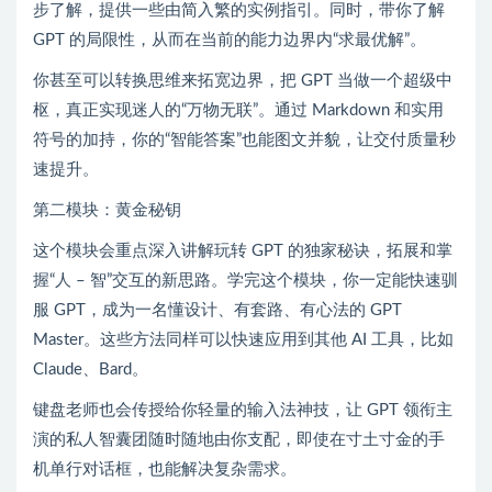
步了解，提供一些由简入繁的实例指引。同时，带你了解
GPT 的局限性，从而在当前的能力边界内“求最优解”。
你甚至可以转换思维来拓宽边界，把 GPT 当做一个超级中
枢，真正实现迷人的“万物无联”。通过 Markdown 和实用
符号的加持，你的“智能答案”也能图文并貌，让交付质量秒
速提升。
第二模块：黄金秘钥
这个模块会重点深入讲解玩转 GPT 的独家秘诀，拓展和掌
握“人 – 智”交互的新思路。学完这个模块，你一定能快速驯
服 GPT，成为一名懂设计、有套路、有心法的 GPT
Master。这些方法同样可以快速应用到其他 AI 工具，比如
Claude、Bard。
键盘老师也会传授给你轻量的输入法神技，让 GPT 领衔主
演的私人智囊团随时随地由你支配，即使在寸土寸金的手
机单行对话框，也能解决复杂需求。