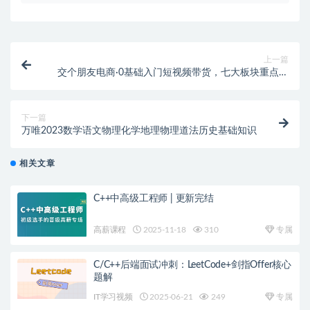
上一篇
交个朋友电商·​0基础入门短视频带货，七大板块重点能
力拆解
下一篇
万唯2023数学语文物理化学地理物理道法历史基础知识
相关文章
C++中高级工程师 | 更新完结
高薪课程
2025-11-18
310
专属
C/C++后端面试冲刺：LeetCode+剑指Offer核心
题解
IT学习视频
2025-06-21
249
专属