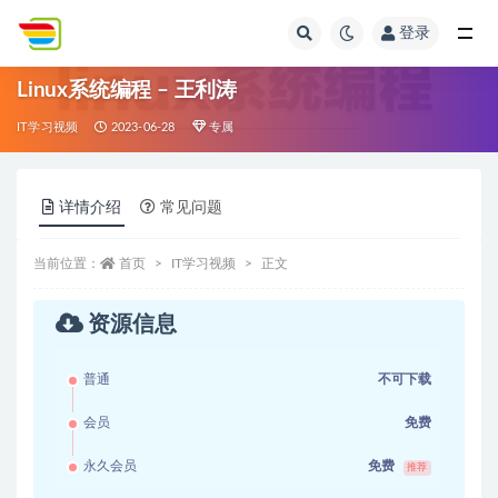
登录
全部
Linux系统编程 – 王利涛
IT学习视频
2023-06-28
专属
详情介绍
常见问题
当前位置：
首页
IT学习视频
正文
资源信息
普通
不可下载
会员
免费
永久会员
免费
推荐