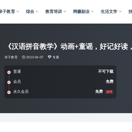
亲子教育
综合
教育培训
网赚副业
生活文学
《汉语拼音教学》动画+童谣，好记好读
亲子教育
2023-06-07
专属
普通
不可下载
会员
免费
永久会员
免费
推荐