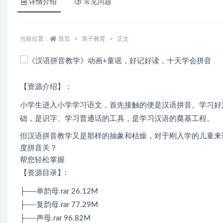
详情介绍
常见问题
当前位置：
首页
亲子教育
正文
【资源介绍】：
小学生进入小学学习语文，首先接触的便是汉语拼音。学习好
础，是识字、学习普通话的工具，是学习汉语的奠基工程。
但汉语拼音教学又是那样的抽象和枯燥，对于刚入学的儿童来
度拼音关？
帮您轻松掌握
【资源目录】:
├──单韵母.rar 26.12M
├──复韵母.rar 77.29M
├──声母.rar 96.82M