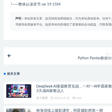
└──整体认读音节.rar 19.55M
声明：
本站所有文章，如无特殊说明或标注，均为本站原创发布。任何个
书籍等各类媒体平台。如若本站内容侵犯了原著者的合法权益，可联系我
上一
Python Pandas数据
相关文章
DeepSeek AI家庭教育实战，一对一AI学霸家
3天成AI家教达人
亲子教育
2026-01-16
184
林海音线上摄影课堂，明星摄影师第一期