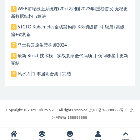
WEB前端线上系统课(20k+标准)|2023年|重磅首发|无秘更
5
新数据结构与算法
51CTO Kubernetes全栈架构师 K8s初级篇+中级篇+高级
6
篇+架构篇
马士兵云原生架构师2024
7
最新 React 技术栈，实战复杂低代码项目-仿问卷星 | 更新
8
完结
风水入门-李居明合集 | 完结
9
Copyright © 2021
RiPro-V2
- All rights reserved
京ICP备18888888号-1
京
公网安备 188888888