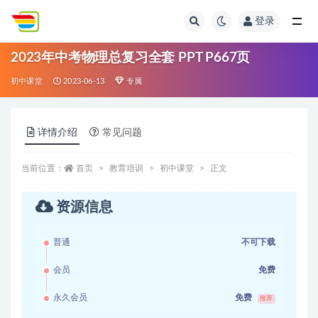
登录
全部
2023年中考物理总复习全套 PPT P667页
初中课堂
2023-06-13
专属
详情介绍
常见问题
当前位置：
首页
教育培训
初中课堂
正文
资源信息
普通
不可下载
会员
免费
永久会员
免费
推荐