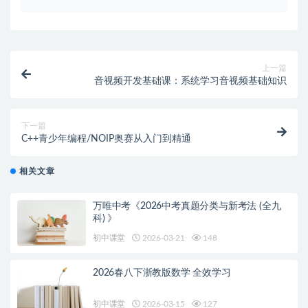
上一篇
音视频开发基础课：系统学习音视频基础知识
下一篇
C++青少年编程/NOIP奥赛从入门到精通
相关文章
万唯中考《2026中考真题分类与新考法 (全九
科) 》
初中课堂
2026-03-21
148
2026春八下浙教版数学 全效学习
初中课堂
2026-03-15
127