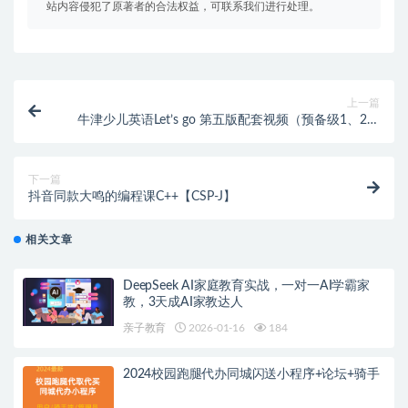
站内容侵犯了原著者的合法权益，可联系我们进行处理。
上一篇
牛津少儿英语Let’s go 第五版配套视频（预备级1、2，
1-6级共8级）
下一篇
抖音同款大鸣的编程课C++【CSP-J】
相关文章
DeepSeek AI家庭教育实战，一对一AI学霸家
教，3天成AI家教达人
亲子教育
2026-01-16
184
2024校园跑腿代办同城闪送小程序+论坛+骑手