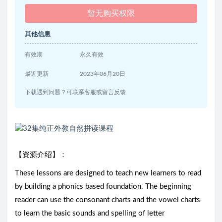
暂无购买权限
其他信息
有效期
永久有效
最近更新
2023年06月20日
下载遇到问题？可联系客服或留言反馈
【资源介绍】：
These lessons are designed to teach new learners to read
by building a phonics based foundation. The beginning
reader can use the consonant charts and the vowel charts
to learn the basic sounds and spelling of letter