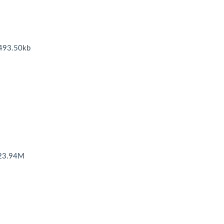
3.50kb
3.94M