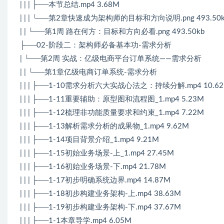
| | | ├──本节总结.mp4 3.68M
| | | └──第2章快速成为架构师的目标和方向说明.png 493.50k
| | └──第1周 路在何方：目标和方向必看.png 493.50kb
├──02-阶段二：架构师必备基本功-需求分析
| └──第2周 实战：亿级电商平台订单系统——需求分析
| | └──第1章亿级电商订单系统-需求分析
| | | ├──1-10需求分析六大实战心法之：持续分解.mp4 10.6
| | | ├──1-11重要辅助：原型图和流程图_1.mp4 5.23M
| | | ├──1-12梳理非功能质量要求和约束_1.mp4 7.22M
| | | ├──1-13解析需求分析的成果物_1.mp4 9.62M
| | | ├──1-14项目背景介绍_1.mp4 9.21M
| | | ├──1-15初始业务场景-上_1.mp4 27.45M
| | | ├──1-16初始业务场景-下.mp4 21.78M
| | | ├──1-17初步明确系统边界.mp4 14.87M
| | | ├──1-18初步构建业务架构-上.mp4 38.63M
| | | ├──1-19初步构建业务架构-下.mp4 37.67M
| | | ├──1-1本章导学.mp4 6.05M