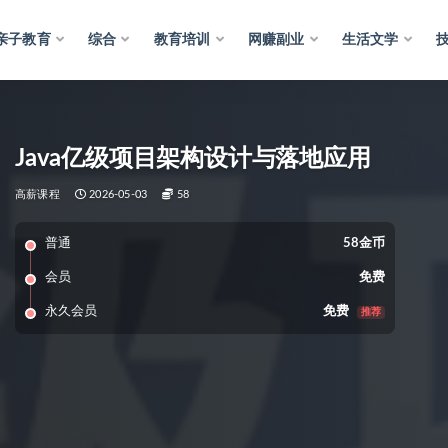
亲子教育
综合
教育培训
网赚副业
生活文学
Java亿级项目架构设计与落地应用
高薪课程
2026-05-03
58
普通
58金币
会员
免费
永久会员
免费
推荐