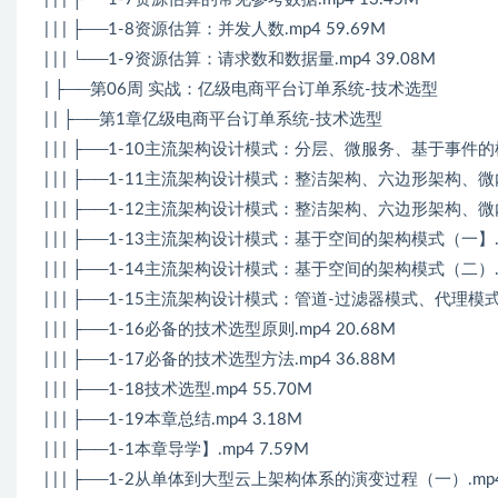
| | | ├──1-8资源估算：并发人数.mp4 59.69M
| | | └──1-9资源估算：请求数和数据量.mp4 39.08M
| ├──第06周 实战：亿级电商平台订单系统-技术选型
| | ├──第1章亿级电商平台订单系统-技术选型
| | | ├──1-10主流架构设计模式：分层、微服务、基于事件的模
| | | ├──1-11主流架构设计模式：整洁架构、六边形架构、微内
| | | ├──1-12主流架构设计模式：整洁架构、六边形架构、微内
| | | ├──1-13主流架构设计模式：基于空间的架构模式（一】.mp
| | | ├──1-14主流架构设计模式：基于空间的架构模式（二）.mp
| | | ├──1-15主流架构设计模式：管道-过滤器模式、代理模式.m
| | | ├──1-16必备的技术选型原则.mp4 20.68M
| | | ├──1-17必备的技术选型方法.mp4 36.88M
| | | ├──1-18技术选型.mp4 55.70M
| | | ├──1-19本章总结.mp4 3.18M
| | | ├──1-1本章导学】.mp4 7.59M
| | | ├──1-2从单体到大型云上架构体系的演变过程（一）.mp4 