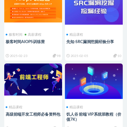
极客时间
高薪课程
精品课程
极客时间AIOPS训练营
先知-SRC漏洞挖掘经验分享
2025-02-23
98
2025-02-05
10
精品课程
精品课程
高级前端开发工程师必备资料包
饥人谷 前端 VIP系统班教程（价
值7K）