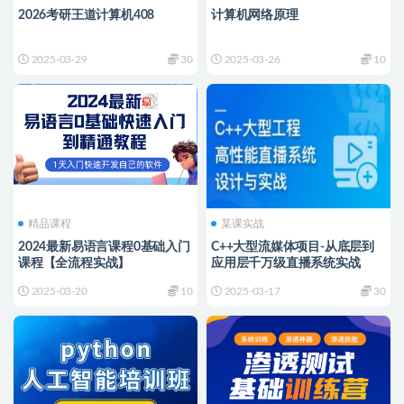
2026考研王道计算机408
计算机网络原理
2025-03-29
30
2025-03-26
10
精品课程
某课实战
2024最新易语言课程0基础入门
C++大型流媒体项目-从底层到
课程【全流程实战】
应用层千万级直播系统实战
2025-03-20
10
2025-03-17
30