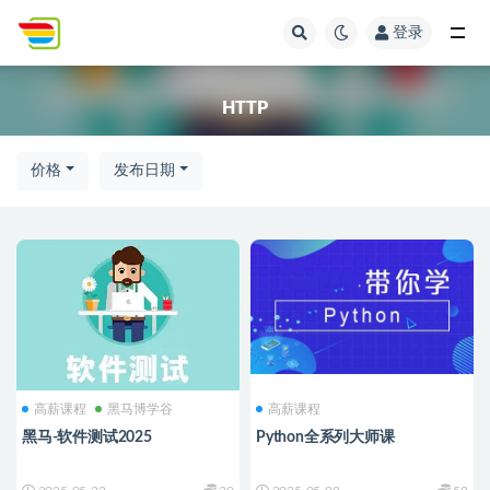
登录
全部
HTTP
价格
发布日期
高薪课程
黑马博学谷
高薪课程
黑马-软件测试2025
Python全系列大师课