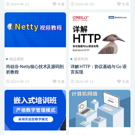
2024-09-21
专属
2024-09-20
专属
精品课程
极客时间
尚硅谷-Netty核心技术及源码剖
详解 HTTP：协议基础与 Go 语
析教程
言实现
2024-09-13
专属
2024-09-11
专属