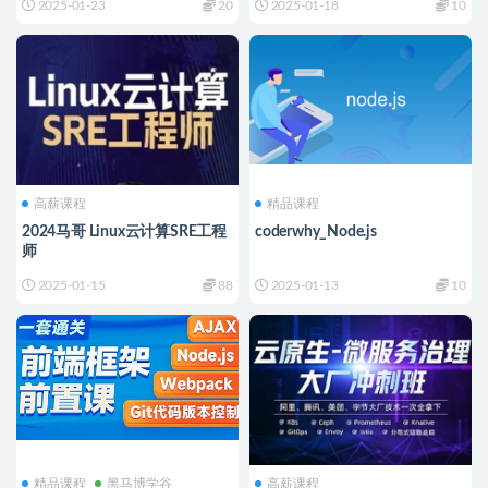
2025-01-23
20
2025-01-18
10
高薪课程
精品课程
2024马哥 Linux云计算SRE工程
coderwhy_Node.js
师
2025-01-15
88
2025-01-13
10
精品课程
黑马博学谷
高薪课程