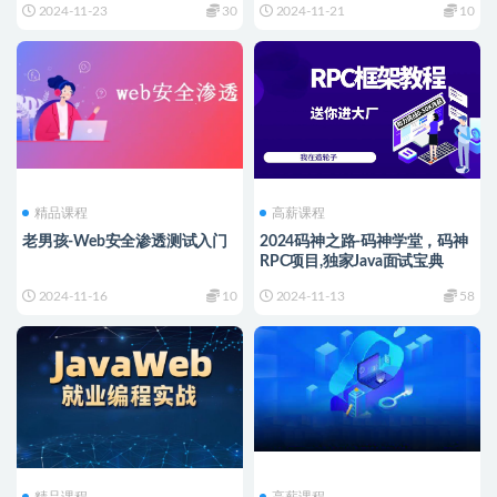
2024-11-23
30
2024-11-21
10
精品课程
高薪课程
老男孩-Web安全渗透测试入门
2024码神之路-码神学堂，码神
RPC项目,独家Java面试宝典
2024-11-16
10
2024-11-13
58