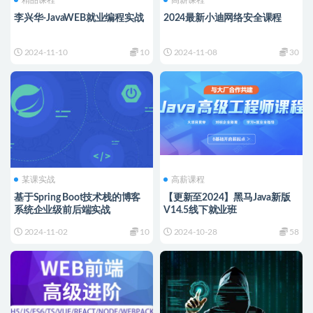
精品课程
高薪课程
李兴华-JavaWEB就业编程实战
2024最新小迪网络安全课程
2024-11-10
10
2024-11-08
30
某课实战
高薪课程
基于Spring Boot技术栈的博客
【更新至2024】黑马Java新版
系统企业级前后端实战
V14.5线下就业班
2024-11-02
10
2024-10-28
58