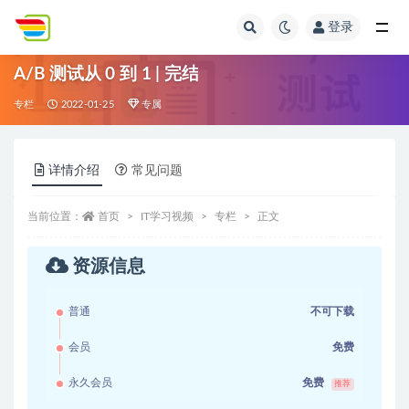
登录
全部
A/B 测试从 0 到 1 | 完结
专栏
2022-01-25
专属
详情介绍
常见问题
当前位置：
首页
IT学习视频
专栏
正文
资源信息
普通
不可下载
会员
免费
永久会员
免费
推荐