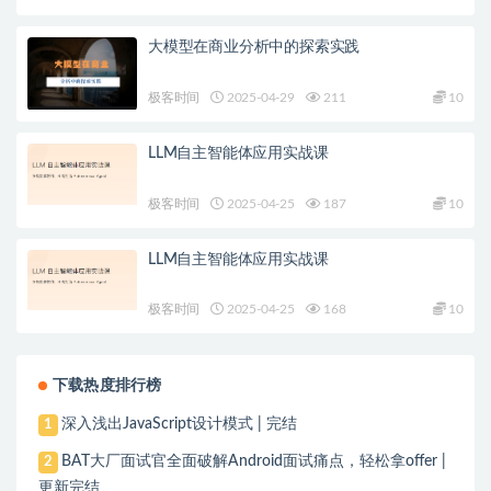
大模型在商业分析中的探索实践
极客时间
2025-04-29
211
10
LLM自主智能体应用实战课
极客时间
2025-04-25
187
10
LLM自主智能体应用实战课
极客时间
2025-04-25
168
10
下载热度排行榜
深入浅出JavaScript设计模式 | 完结
1
BAT大厂面试官全面破解Android面试痛点，轻松拿offer |
2
更新完结