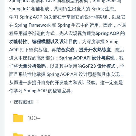
Spring IoC 容器和 AOP 编程模型的桥梁，Spring AOP 与
Spring IoC 相辅相成，共同衍生出庞大的 Spring 生态。
学习 Spring AOP 的关键在于掌握它的设计和实现，以及它
在 Spring Framework 和 Spring 生态中的运用。因此，本课
程采用循序渐进的方式，先从宏观视角通览
Spring AOP 的
功能特性、编程模型以及设计目的
，为深度掌握 Spring
AOP 打下坚实基础。再
结合实战，提升开发熟练度
。随后
进入本课程的高潮部分：
Spring AOP API 设计与实现
，我
们将
大量分析源码
，以及其中使用的
GoF23 设计模式
，全
面且系统性地掌握 Spring AOP API 设计思想和具体实现，
从而进一步提升自身的开发能力和设计经验。这一定会是
你学习 Spring AOP 的秘籍宝典。
〖课程截图〗
: