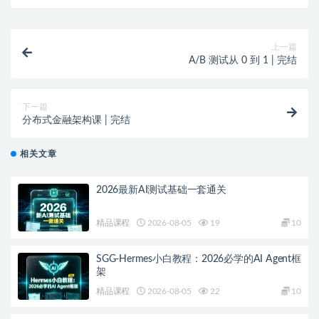
上一篇
A/B 测试从 0 到 1 | 完结
下一篇
分布式金融架构课 | 完结
相关文章
2026最新AI测试基础一套通关
精品课程
2026-08-05
19
10
SGG-Hermes小白教程：2026必学的AI Agent框
架
精品课程
2026-08-05
22
10