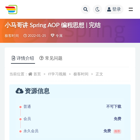
登录
全部
小马哥讲 Spring AOP 编程思想 | 完结
极客时间
2022-01-25
专属
详情介绍
常见问题
当前位置：
首页
IT学习视频
极客时间
正文
资源信息
普通
不可下载
会员
免费
永久会员
免费
推荐