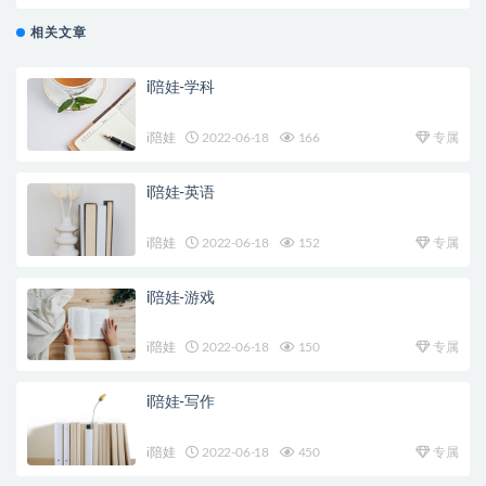
相关文章
i陪娃-学科
i陪娃
2022-06-18
166
专属
i陪娃-英语
i陪娃
2022-06-18
152
专属
i陪娃-游戏
i陪娃
2022-06-18
150
专属
i陪娃-写作
i陪娃
2022-06-18
450
专属