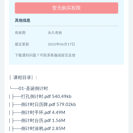
暂无购买权限
其他信息
有效期
永久有效
最近更新
2022年06月17日
下载遇到问题？可联系客服或留言反馈
〖课程目录〗
:
└──01-圣诞倒计时
| ├──打孔倒计时.pdf 540.49kb
| ├──倒计时日历牌.pdf 579.02kb
| ├──倒计时手环.pdf 4.49M
| ├──倒计时台历.pdf 1.56M
| ├──倒计时涂鸦.pdf 2.85M