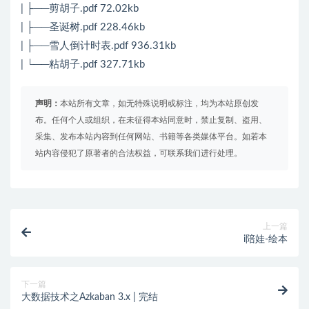
| ├──剪胡子.pdf 72.02kb
| ├──圣诞树.pdf 228.46kb
| ├──雪人倒计时表.pdf 936.31kb
| └──粘胡子.pdf 327.71kb
声明：
本站所有文章，如无特殊说明或标注，均为本站原创发
布。任何个人或组织，在未征得本站同意时，禁止复制、盗用、
采集、发布本站内容到任何网站、书籍等各类媒体平台。如若本
站内容侵犯了原著者的合法权益，可联系我们进行处理。
上一篇
i陪娃-绘本
下一篇
大数据技术之Azkaban 3.x | 完结