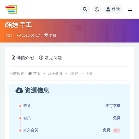
登录
全部
i陪娃-手工
i陪娃
2022-06-17
专属
详情介绍
常见问题
当前位置：
首页
亲子教育
i陪娃
正文
资源信息
普通
不可下载
会员
免费
永久会员
免费
推荐