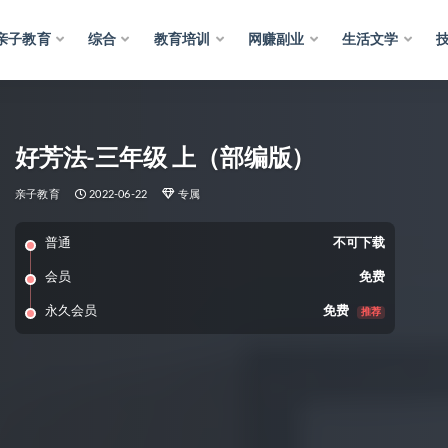
亲子教育
综合
教育培训
网赚副业
生活文学
好芳法-三年级 上（部编版）
亲子教育
2022-06-22
专属
普通
不可下载
会员
免费
永久会员
免费
推荐