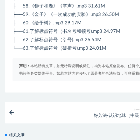
├──58.《狮子和鹿》《掌声》.mp3 31.61M
├──59.《金子》《一次成功的实验》.mp3 26.50M
├──60.《给予树》.mp3 29.17M
├──61.了解标点符号（书名号和顿号).mp3 24.97M
├──62.了解标点符号（引号).mp3 26.54M
└──63.了解标点符号（破折号).mp3 24.01M
声明：
本站所有文章，如无特殊说明或标注，均为本站原创发布。任何个
书籍等各类媒体平台。如若本站内容侵犯了原著者的合法权益，可联系我
上一
好芳法-认识地球（中级
相关文章