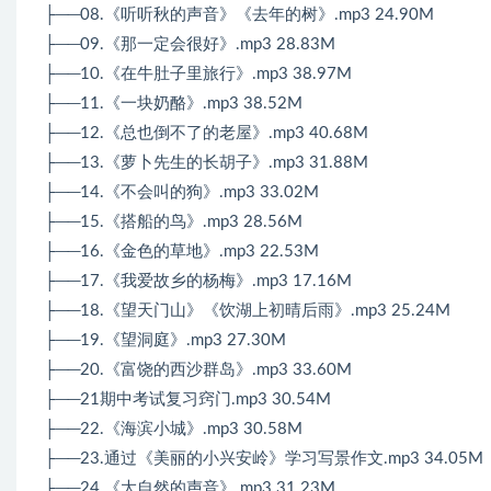
├──08.《听听秋的声音》《去年的树》.mp3 24.90M
├──09.《那一定会很好》.mp3 28.83M
├──10.《在牛肚子里旅行》.mp3 38.97M
├──11.《一块奶酪》.mp3 38.52M
├──12.《总也倒不了的老屋》.mp3 40.68M
├──13.《萝卜先生的长胡子》.mp3 31.88M
├──14.《不会叫的狗》.mp3 33.02M
├──15.《搭船的鸟》.mp3 28.56M
├──16.《金色的草地》.mp3 22.53M
├──17.《我爱故乡的杨梅》.mp3 17.16M
├──18.《望天门山》《饮湖上初晴后雨》.mp3 25.24M
├──19.《望洞庭》.mp3 27.30M
├──20.《富饶的西沙群岛》.mp3 33.60M
├──21期中考试复习窍门.mp3 30.54M
├──22.《海滨小城》.mp3 30.58M
├──23.通过《美丽的小兴安岭》学习写景作文.mp3 34.05M
├──24.《大自然的声音》.mp3 31.23M