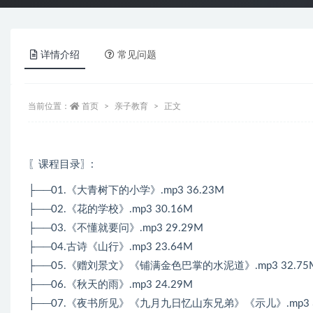
详情介绍
常见问题
当前位置：
首页
亲子教育
正文
〖课程目录〗
:
├──01.《大青树下的小学》.mp3 36.23M
├──02.《花的学校》.mp3 30.16M
├──03.《不懂就要问》.mp3 29.29M
├──04.古诗《山行》.mp3 23.64M
├──05.《赠刘景文》《铺满金色巴掌的水泥道》.mp3 32.75
├──06.《秋天的雨》.mp3 24.29M
├──07.《夜书所见》《九月九日忆山东兄弟》《示儿》.mp3 3