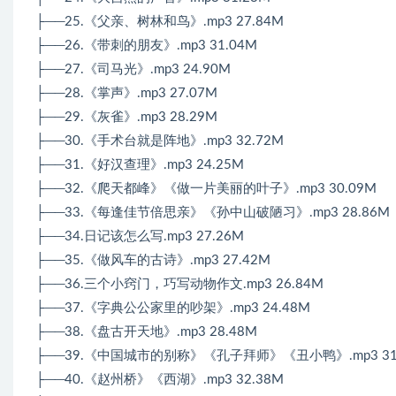
├──25.《父亲、树林和鸟》.mp3 27.84M
├──26.《带刺的朋友》.mp3 31.04M
├──27.《司马光》.mp3 24.90M
├──28.《掌声》.mp3 27.07M
├──29.《灰雀》.mp3 28.29M
├──30.《手术台就是阵地》.mp3 32.72M
├──31.《好汉查理》.mp3 24.25M
├──32.《爬天都峰》《做一片美丽的叶子》.mp3 30.09M
├──33.《每逢佳节倍思亲》《孙中山破陋习》.mp3 28.86M
├──34.日记该怎么写.mp3 27.26M
├──35.《做风车的古诗》.mp3 27.42M
├──36.三个小窍门，巧写动物作文.mp3 26.84M
├──37.《字典公公家里的吵架》.mp3 24.48M
├──38.《盘古开天地》.mp3 28.48M
├──39.《中国城市的别称》《孔子拜师》《丑小鸭》.mp3 31
├──40.《赵州桥》《西湖》.mp3 32.38M