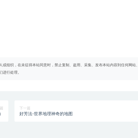
人或组织，在未征得本站同意时，禁止复制、盗用、采集、发布本站内容到任何网站
们进行处理。
篇
下一篇
）
好芳法-世界地理神奇的地图