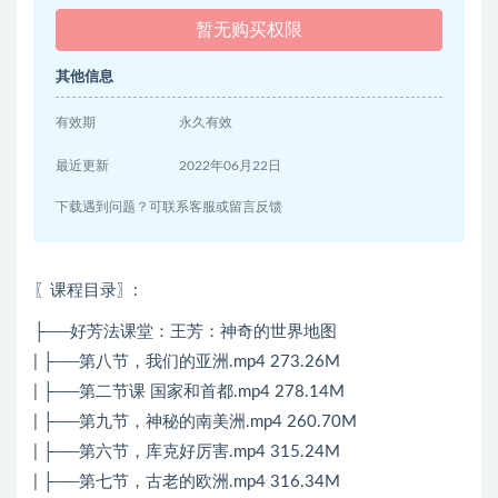
暂无购买权限
其他信息
有效期
永久有效
最近更新
2022年06月22日
下载遇到问题？可联系客服或留言反馈
〖课程目录〗
:
├──好芳法课堂：王芳：神奇的世界地图
| ├──第八节，我们的亚洲.mp4 273.26M
| ├──第二节课 国家和首都.mp4 278.14M
| ├──第九节，神秘的南美洲.mp4 260.70M
| ├──第六节，库克好厉害.mp4 315.24M
| ├──第七节，古老的欧洲.mp4 316.34M