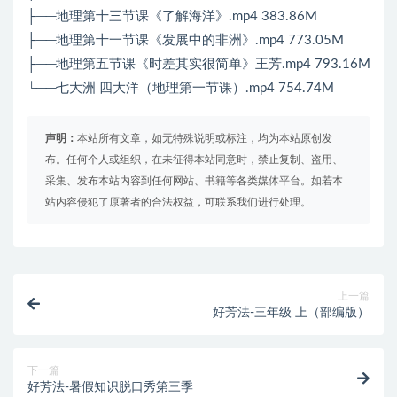
├──地理第十三节课《了解海洋》.mp4 383.86M
├──地理第十一节课《发展中的非洲》.mp4 773.05M
├──地理第五节课《时差其实很简单》王芳.mp4 793.16M
└──七大洲 四大洋（地理第一节课）.mp4 754.74M
声明：
本站所有文章，如无特殊说明或标注，均为本站原创发
布。任何个人或组织，在未征得本站同意时，禁止复制、盗用、
采集、发布本站内容到任何网站、书籍等各类媒体平台。如若本
站内容侵犯了原著者的合法权益，可联系我们进行处理。
上一篇
好芳法-三年级 上（部编版）
下一篇
好芳法-暑假知识脱口秀第三季