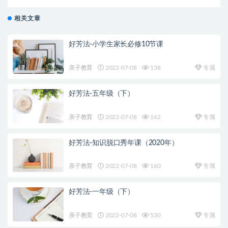
相关文章
好芳法-小学生家长必修10节课
亲子教育
2022-07-08
158
专属
好芳法-五年级（下）
亲子教育
2022-07-08
162
专属
好芳法-知识脱口秀年课（2020年）
亲子教育
2022-07-08
160
专属
好芳法-一年级（下）
亲子教育
2022-07-08
530
专属