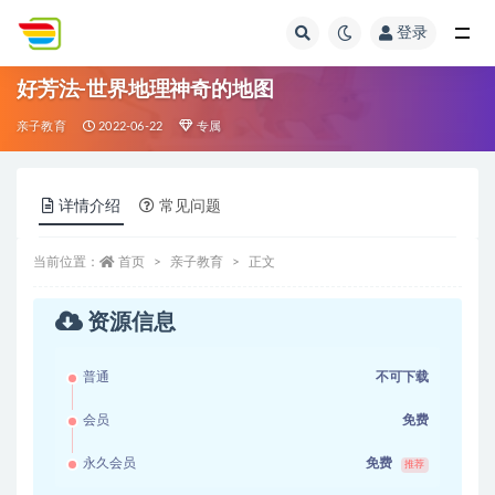
登录
全部
好芳法-世界地理神奇的地图
亲子教育
2022-06-22
专属
详情介绍
常见问题
当前位置：
首页
亲子教育
正文
资源信息
普通
不可下载
会员
免费
永久会员
免费
推荐