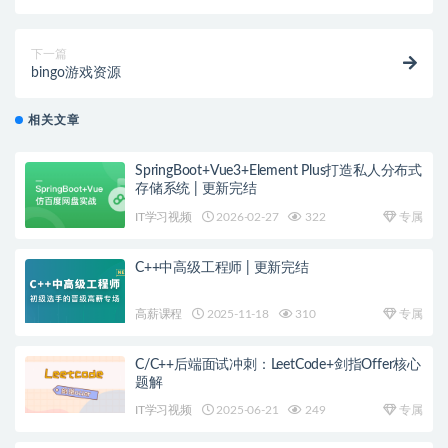
下一篇
bingo游戏资源
相关文章
SpringBoot+Vue3+Element Plus打造私人分布式
存储系统 | 更新完结
IT学习视频
2026-02-27
322
专属
C++中高级工程师 | 更新完结
高薪课程
2025-11-18
310
专属
C/C++后端面试冲刺：LeetCode+剑指Offer核心
题解
IT学习视频
2025-06-21
249
专属