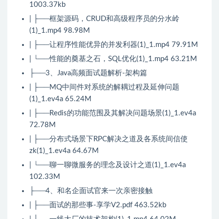
1003.37kb
| ├──框架源码，CRUD和高级程序员的分水岭
(1)_1.mp4 98.98M
| ├──让程序性能优异的并发利器(1)_1.mp4 79.91M
| └──性能的奠基之石，SQL优化(1)_1.mp4 63.21M
├──3、Java高频面试题解析-架构篇
| ├──MQ中间件对系统的解耦过程及延伸问题
(1)_1.ev4a 65.24M
| ├──Redis的功能范围及其解决问题场景(1)_1.ev4a
72.78M
| ├──分布式场景下RPC解决之道及各系统间信使
zk(1)_1.ev4a 64.67M
| └──聊一聊微服务的理念及设计之道(1)_1.ev4a
102.33M
├──4、和名企面试官来一次亲密接触
| ├──面试的那些事-享学V2.pdf 463.52kb