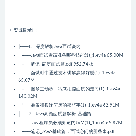
〖资源目录〗:
├──1、深度解析Java面试诀窍
| ├──Java面试者该准备哪些技能(1)_1.ev4a 65.00M
| ├──笔记_简历面试篇.pdf 952.74kb
| ├──面试时中通过技术讲解赢得好感(1)_1.ev4a
65.07M
| ├──握紧主动权，我来把控面试的走向(1)_1.ev4a
140.02M
| └──准备和投递简历的那些事(1)_1.ev4a 62.91M
├──2、Java高频面试题解析-基础篇
| ├──Java程序员必须知道的JVM(1)_1.mp4 65.82M
| ├──笔记_JAVA基础篇，面试必问的那些事.pdf