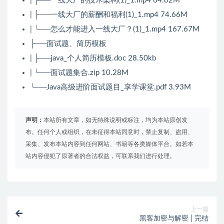
| ├──一线大厂的技术架构(1)_1.mp4 64.02M
| ├──一线大厂的薪酬和福利(1)_1.mp4 74.66M
| └──怎么才能进入一线大厂？(1)_1.mp4 167.67M
├──面试题、简历模板
| ├──java_个人简历模板.doc 28.50kb
| └──面试题集合.zip 10.28M
└──Java高级进阶面试题目_享学课堂.pdf 3.93M
声明：
本站所有文章，如无特殊说明或标注，均为本站原创发
布。任何个人或组织，在未征得本站同意时，禁止复制、盗用、
采集、发布本站内容到任何网站、书籍等各类媒体平台。如若本
站内容侵犯了原著者的合法权益，可联系我们进行处理。
上一篇
黑客加密与解密 | 完结