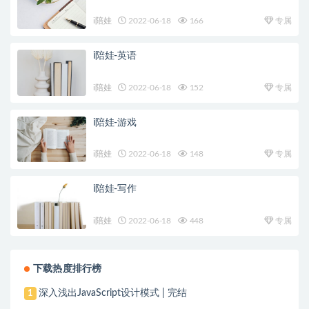
i陪娃
2022-06-18
166
专属
i陪娃-英语
i陪娃
2022-06-18
152
专属
i陪娃-游戏
i陪娃
2022-06-18
148
专属
i陪娃-写作
i陪娃
2022-06-18
448
专属
下载热度排行榜
深入浅出JavaScript设计模式 | 完结
1