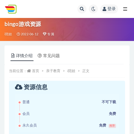
登录
全部
bingo游戏资源
i陪娃
2022-06-12
专属
详情介绍
常见问题
当前位置：
首页
亲子教育
i陪娃
正文
资源信息
普通
不可下载
会员
免费
永久会员
免费
推荐