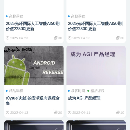
高薪课程
高薪课程
2025光环国际人工智能AI50期|
2025光环国际人工智能AI50期|
价值22800|更新
价值22800|更新
2025-04-23
30
2025-04-23
30
精品课程
极客时间
精品课程
r0ysue(肉丝)的安卓逆向课程合
成为 AGI 产品经理
集
2025-04-13
20
2025-04-11
10