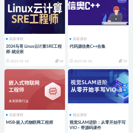
高薪课程
高薪课程
2024马哥 Linux云计算SRE工程
代码源信奥C++合集
师-就业班
2025-01-18
88
2025-01-06
58
高薪课程
精品课程
MSB-嵌入式物联网工程师
视觉SLAM进阶：从零开始手写
VIO – 带源码课件