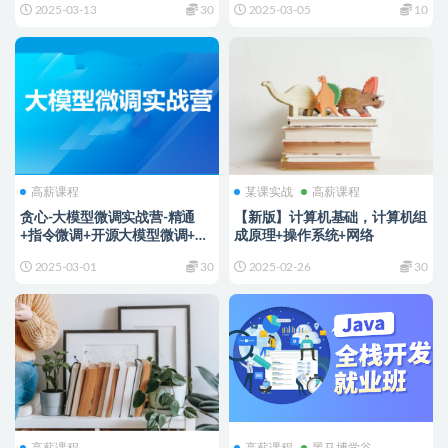
2025-03-13
30
2025-03-05
10
高薪课程
某课实战
高薪课程
贪心-大模型微调实战营-精通
【新版】计算机基础，计算机组
+指令微调+开源大模型微调+对
成原理+操作系统+网络
齐+垂直领域应用
2025-03-01
30
2025-02-26
30