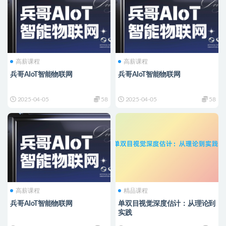
高薪课程
高薪课程
兵哥AIoT智能物联网
兵哥AIoT智能物联网
2025-04-05
58
2025-04-05
58
高薪课程
精品课程
兵哥AIoT智能物联网
单双目视觉深度估计：从理论到
实践