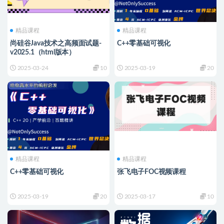
精品课程
精品课程
尚硅谷Java技术之高频面试题-
C++零基础可视化
v2025.1（html版本）
2025-03-24
10
2025-03-19
20
精品课程
精品课程
C++零基础可视化
张飞电子FOC视频课程
2025-03-19
20
2025-03-17
10