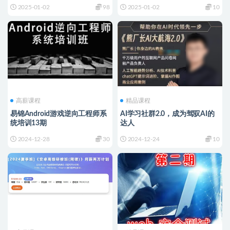
2025-01-02
98
2025-01-02
10
高薪课程
精品课程
易锦Android游戏逆向工程师系
AI学习社群2.0，成为驾驭AI的
统培训13期
达人
2024-12-28
30
2024-12-24
10