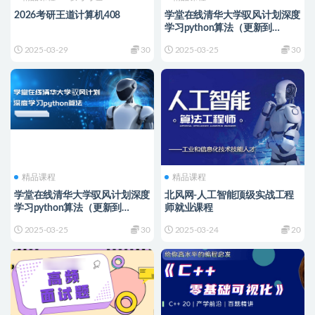
2026考研王道计算机408
学堂在线清华大学驭风计划深度
学习python算法（更新到
2024）
2025-03-29
30
2025-03-25
30
精品课程
精品课程
学堂在线清华大学驭风计划深度
北风网-人工智能顶级实战工程
学习python算法（更新到
师就业课程
2024）
2025-03-25
30
2025-03-24
20