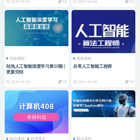
2025-04-05
58
2025-04-03
20
高薪课程
高薪课程
咕泡人工智能深度学习第10期 |
兵哥人工智能工程师
更新完结
2025-03-29
58
2025-03-29
58
精品课程
软考考证
精品课程