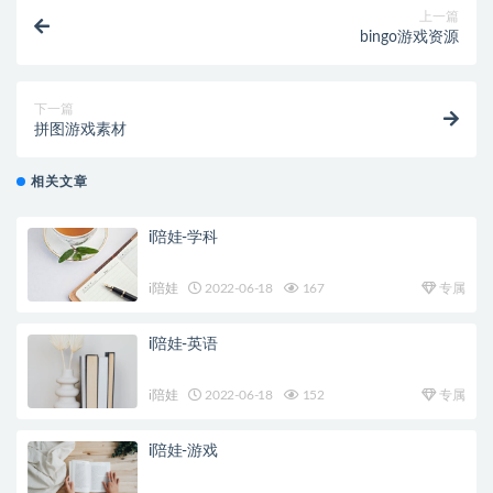
上一篇
bingo游戏资源
下一篇
拼图游戏素材
相关文章
i陪娃-学科
i陪娃
2022-06-18
167
专属
i陪娃-英语
i陪娃
2022-06-18
152
专属
i陪娃-游戏