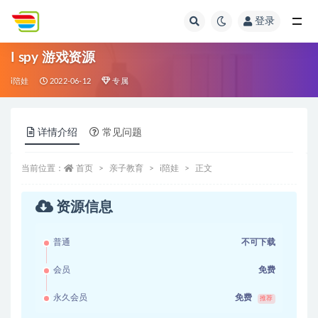
登录
全部
I spy 游戏资源
i陪娃
2022-06-12
专属
详情介绍
常见问题
当前位置：
首页
亲子教育
i陪娃
正文
资源信息
普通
不可下载
会员
免费
永久会员
免费
推荐