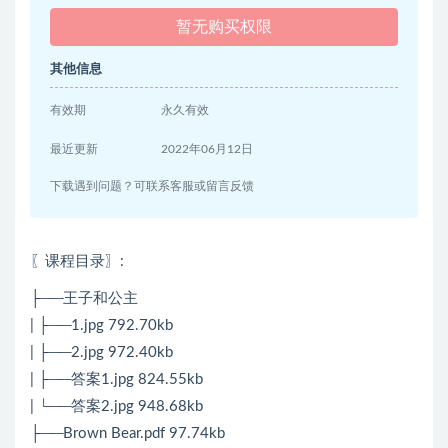
暂无购买权限
其他信息
有效期
永久有效
最近更新
2022年06月12日
下载遇到问题？可联系客服或留言反馈
〖课程目录〗:
├──王子和公主
| ├──1.jpg 792.70kb
| ├──2.jpg 972.40kb
| ├──答案1.jpg 824.55kb
| └──答案2.jpg 948.68kb
├──Brown Bear.pdf 97.74kb